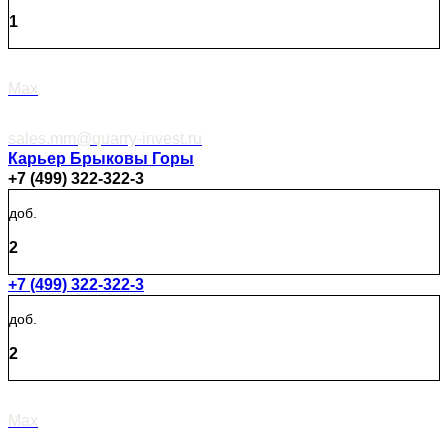
1
Max
sales.mm@quarry-invest.ru
Карьер Брыковы Горы
+7 (499) 322-322-3
доб.
2
+7 (499) 322-322-3
доб.
2
Max