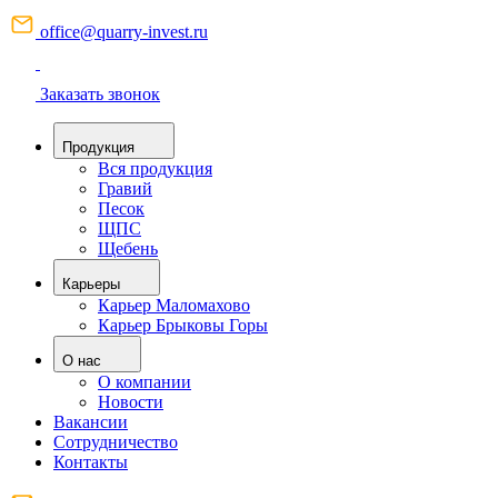
office@quarry-invest.ru
Заказать звонок
Продукция
Вся продукция
Гравий
Песок
ЩПС
Щебень
Карьеры
Карьер Маломахово
Карьер Брыковы Горы
О нас
О компании
Новости
Вакансии
Сотрудничество
Контакты