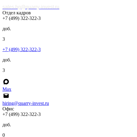
sales.bg@quarry-invest.ru
Отдел кадров
+7 (499) 322-322-3
доб.
3
+7 (499) 322-322-3
доб.
3
Max
hiring@quarry-invest.ru
Офис
+7 (499) 322-322-3
доб.
0