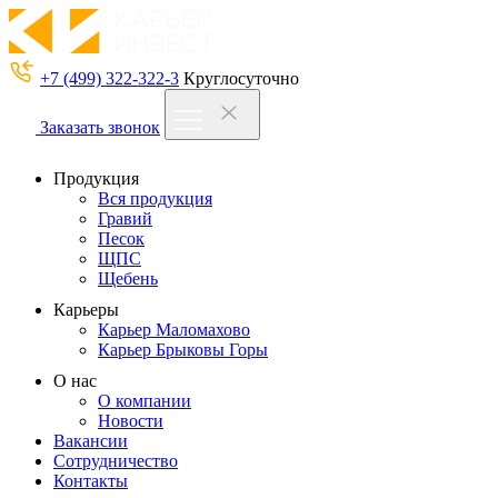
+7 (499) 322-322-3
Круглосуточно
Заказать звонок
Продукция
Вся продукция
Гравий
Песок
ЩПС
Щебень
Карьеры
Карьер Маломахово
Карьер Брыковы Горы
О нас
О компании
Новости
Вакансии
Сотрудничество
Контакты