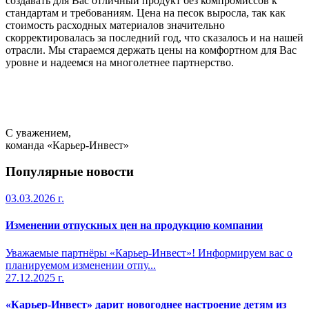
создавать для Вас отличный продукт без компромиссов к
стандартам и требованиям. Цена на песок выросла, так как
стоимость расходных материалов значительно
скорректировалась за последний год, что сказалось и на нашей
отрасли. Мы стараемся держать цены на комфортном для Вас
уровне и надеемся на многолетнее партнерство.
С уважением,
команда «Карьер-Инвест»
Популярные новости
03.03.2026 г.
Изменении отпускных цен на продукцию компании
Уважаемые партнёры «Карьер-Инвест»! Информируем вас о
планируемом изменении отпу...
27.12.2025 г.
«Карьер-Инвест» дарит новогоднее настроение детям из