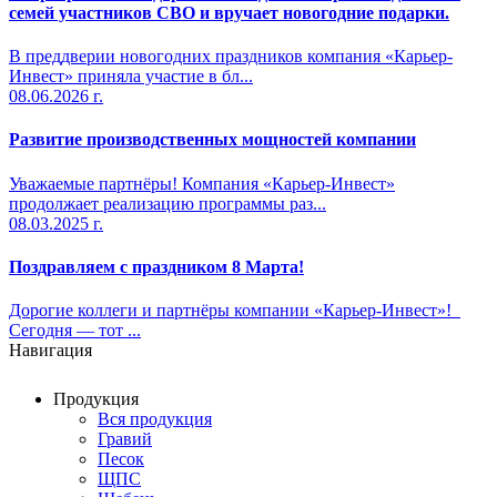
семей участников СВО и вручает новогодние подарки.
В преддверии новогодних праздников компания «Карьер-
Инвест» приняла участие в бл...
08.06.2026 г.
Развитие производственных мощностей компании
Уважаемые партнёры! Компания «Карьер-Инвест»
продолжает реализацию программы раз...
08.03.2025 г.
Поздравляем с праздником 8 Марта!
Дорогие коллеги и партнёры компании «Карьер-Инвест»!
Сегодня — тот ...
Навигация
Продукция
Вся продукция
Гравий
Песок
ЩПС