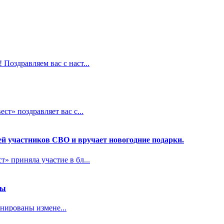
Поздравляем вас с наст...
т» поздравляет вас с...
ей участников СВО и вручает новогодние подарки.
» приняла участие в бл...
ры
нированы измене...