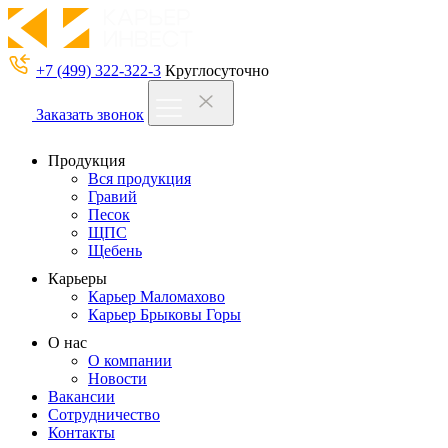
+7 (499) 322-322-3
Круглосуточно
Заказать звонок
Продукция
Вся продукция
Гравий
Песок
ЩПС
Щебень
Карьеры
Карьер Маломахово
Карьер Брыковы Горы
О нас
О компании
Новости
Вакансии
Сотрудничество
Контакты