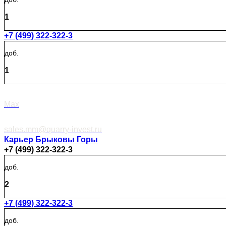
1
+7 (499) 322-322-3
доб.
1
Max
sales.mm@quarry-invest.ru
Карьер Брыковы Горы
+7 (499) 322-322-3
доб.
2
+7 (499) 322-322-3
доб.