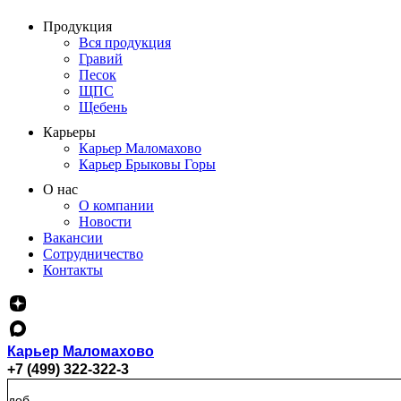
Продукция
Вся продукция
Гравий
Песок
ЩПС
Щебень
Карьеры
Карьер Маломахово
Карьер Брыковы Горы
О нас
О компании
Новости
Вакансии
Сотрудничество
Контакты
Карьер Маломахово
+7 (499) 322-322-3
доб.