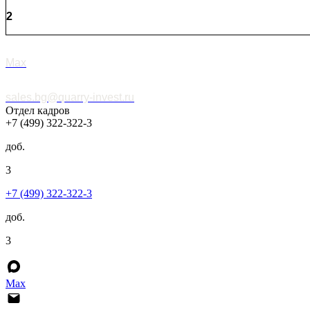
2
Max
sales.bg@quarry-invest.ru
Отдел кадров
+7 (499) 322-322-3
доб.
3
+7 (499) 322-322-3
доб.
3
Max