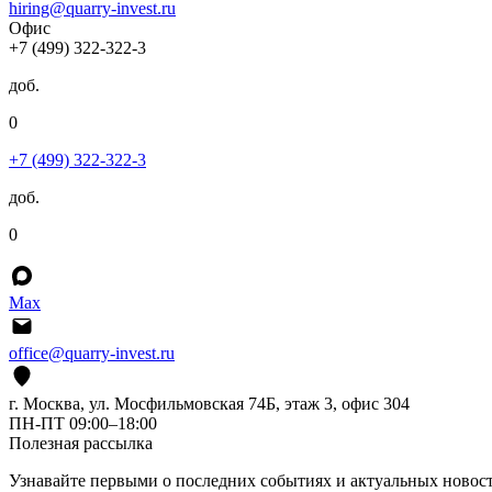
hiring@quarry-invest.ru
Офис
+7 (499) 322-322-3
доб.
0
+7 (499) 322-322-3
доб.
0
Max
office@quarry-invest.ru
г. Москва, ул. Мосфильмовская 74Б, этаж 3, офис 304
ПН-ПТ 09:00–18:00
Полезная рассылка
Узнавайте первыми о последних событиях и актуальных новос