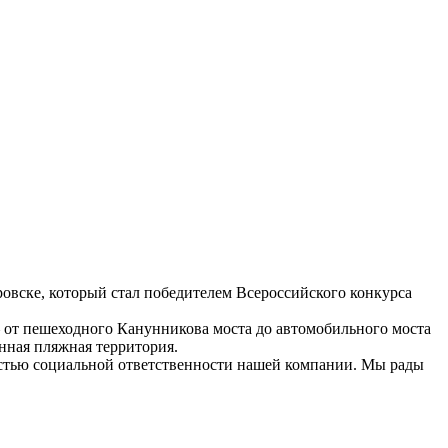
овске, который стал победителем Всероссийского конкурса
— от пешеходного Канунникова моста до автомобильного моста
нная пляжная территория.
астью социальной ответственности нашей компании. Мы рады