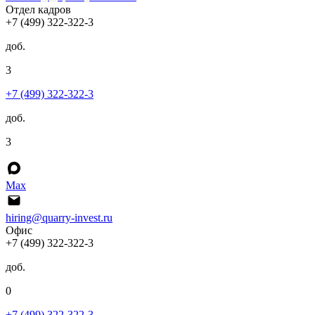
Отдел кадров
+7 (499) 322-322-3
доб.
3
+7 (499) 322-322-3
доб.
3
Max
hiring@quarry-invest.ru
Офис
+7 (499) 322-322-3
доб.
0
+7 (499) 322-322-3