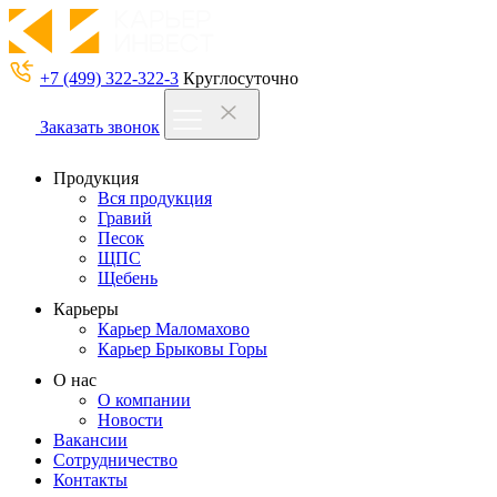
+7 (499) 322-322-3
Круглосуточно
Заказать звонок
Продукция
Вся продукция
Гравий
Песок
ЩПС
Щебень
Карьеры
Карьер Маломахово
Карьер Брыковы Горы
О нас
О компании
Новости
Вакансии
Сотрудничество
Контакты