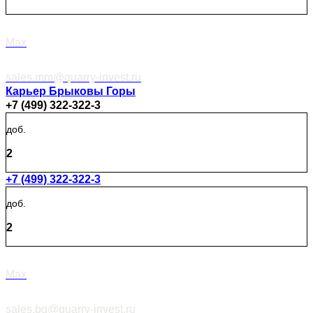
Max
sales.mm@quarry-invest.ru
Карьер Брыковы Горы
+7 (499) 322-322-3
доб.
2
+7 (499) 322-322-3
доб.
2
Max
sales.bg@quarry-invest.ru