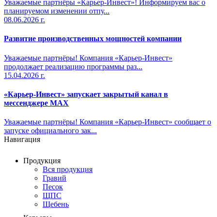
Уважаемые партнёры «Карьер-Инвест»! Информируем вас о
планируемом изменении отпу...
08.06.2026 г.
Развитие производственных мощностей компании
Уважаемые партнёры! Компания «Карьер-Инвест»
продолжает реализацию программы раз...
15.04.2026 г.
«Карьер-Инвест» запускает закрытый канал в
мессенджере MAX
Уважаемые партнёры! Компания «Карьер-Инвест» сообщает о
запуске официального зак...
Навигация
Продукция
Вся продукция
Гравий
Песок
ЩПС
Щебень