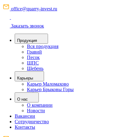
office@quarry-invest.ru
Заказать звонок
Продукция
Вся продукция
Гравий
Песок
ЩПС
Щебень
Карьеры
Карьер Маломахово
Карьер Брыковы Горы
О нас
О компании
Новости
Вакансии
Сотрудничество
Контакты