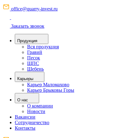
office@quarry-invest.ru
Заказать звонок
Продукция
Вся продукция
Гравий
Песок
ЩПС
Щебень
Карьеры
Карьер Маломахово
Карьер Брыковы Горы
О нас
О компании
Новости
Вакансии
Сотрудничество
Контакты