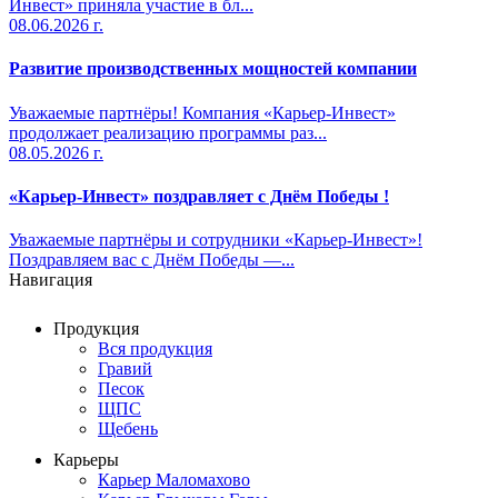
Инвест» приняла участие в бл...
08.06.2026 г.
Развитие производственных мощностей компании
Уважаемые партнёры! Компания «Карьер-Инвест»
продолжает реализацию программы раз...
08.05.2026 г.
«Карьер-Инвест» поздравляет с Днём Победы !
Уважаемые партнёры и сотрудники «Карьер-Инвест»!
Поздравляем вас с Днём Победы —...
Навигация
Продукция
Вся продукция
Гравий
Песок
ЩПС
Щебень
Карьеры
Карьер Маломахово