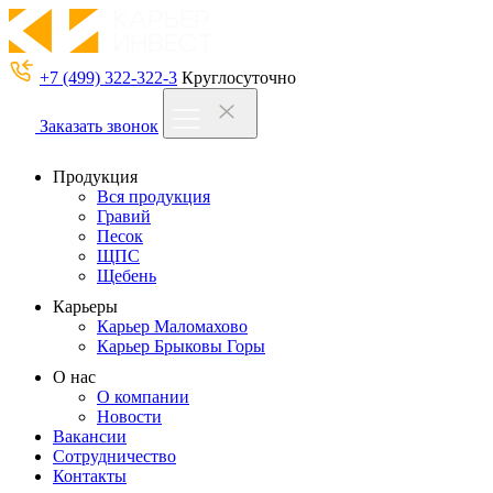
+7 (499) 322-322-3
Круглосуточно
Заказать звонок
Продукция
Вся продукция
Гравий
Песок
ЩПС
Щебень
Карьеры
Карьер Маломахово
Карьер Брыковы Горы
О нас
О компании
Новости
Вакансии
Сотрудничество
Контакты