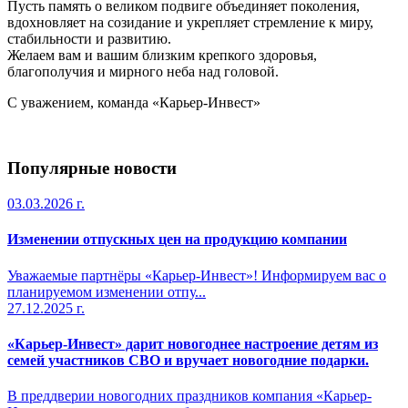
Пусть память о великом подвиге объединяет поколения,
вдохновляет на созидание и укрепляет стремление к миру,
стабильности и развитию.
Желаем вам и вашим близким крепкого здоровья,
благополучия и мирного неба над головой.
С уважением,
команда «Карьер-Инвест»
Популярные новости
03.03.2026 г.
Изменении отпускных цен на продукцию компании
Уважаемые партнёры «Карьер-Инвест»! Информируем вас о
планируемом изменении отпу...
27.12.2025 г.
«Карьер-Инвест» дарит новогоднее настроение детям из
семей участников СВО и вручает новогодние подарки.
В преддверии новогодних праздников компания «Карьер-