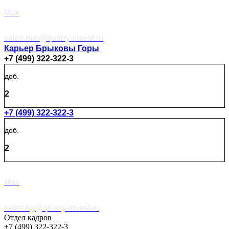
Max
sales.mm@quarry-invest.ru
Карьер Брыковы Горы
+7 (499) 322-322-3
доб.
2
+7 (499) 322-322-3
доб.
2
Max
sales.bg@quarry-invest.ru
Отдел кадров
+7 (499) 322-322-3