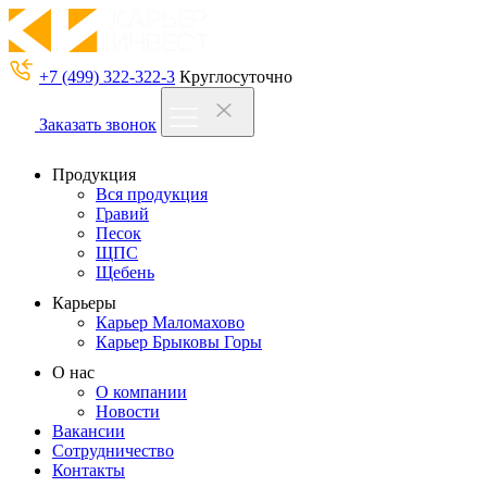
+7 (499) 322-322-3
Круглосуточно
Заказать звонок
Продукция
Вся продукция
Гравий
Песок
ЩПС
Щебень
Карьеры
Карьер Маломахово
Карьер Брыковы Горы
О нас
О компании
Новости
Вакансии
Сотрудничество
Контакты