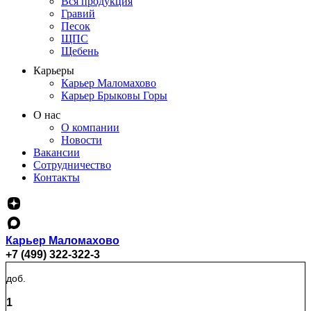
Вся продукция
Гравий
Песок
ЩПС
Щебень
Карьеры
Карьер Маломахово
Карьер Брыковы Горы
О нас
О компании
Новости
Вакансии
Сотрудничество
Контакты
Карьер Маломахово
+7 (499) 322-322-3
доб.
1