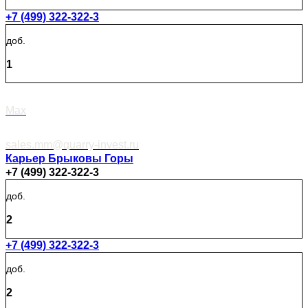
+7 (499) 322-322-3
доб.
1
Max
sales.mm@quarry-invest.ru
Карьер Брыковы Горы
+7 (499) 322-322-3
доб.
2
+7 (499) 322-322-3
доб.
2