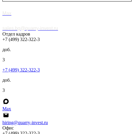
Max
sales.bg@quarry-invest.ru
Отдел кадров
+7 (499) 322-322-3
доб.
3
+7 (499) 322-322-3
доб.
3
Max
hiring@quarry-invest.ru
Офис
+7 (499) 322-322-3