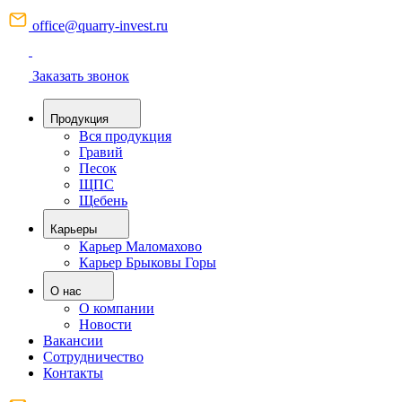
office@quarry-invest.ru
Заказать звонок
Продукция
Вся продукция
Гравий
Песок
ЩПС
Щебень
Карьеры
Карьер Маломахово
Карьер Брыковы Горы
О нас
О компании
Новости
Вакансии
Сотрудничество
Контакты