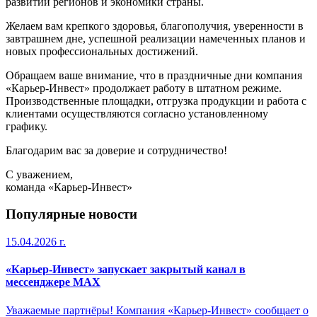
развитии регионов и экономики страны.
Желаем вам крепкого здоровья, благополучия, уверенности в
завтрашнем дне, успешной реализации намеченных планов и
новых профессиональных достижений.
Обращаем ваше внимание, что в праздничные дни компания
«Карьер-Инвест» продолжает работу в штатном режиме.
Производственные площадки, отгрузка продукции и работа с
клиентами осуществляются согласно установленному
графику.
Благодарим вас за доверие и сотрудничество!
С уважением,
команда «Карьер-Инвест»
Популярные новости
15.04.2026 г.
«Карьер-Инвест» запускает закрытый канал в
мессенджере MAX
Уважаемые партнёры! Компания «Карьер-Инвест» сообщает о