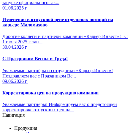
запуске официального зак...
01.06.2025 г.
Изменения в отпускной цене отдельных позиций на
карьере Маломахово
Дорогие коллеги и партнёры компании «Карьер-Инвест»! С
1 июля 2025 г. зап...
30.04.2026 г.
С Праздником Весны и Труда!
Уважаемые партнёры и сотрудники «Карьер-Инвест»!
Поздравляем вас с Праздником Ве...
09.06.2026 г.
Корректировка цен на продукцию компании
Уважаемые партнёры! Информируем вас о предстоящей
корректировке отпускных цен на...
Навигация
Продукция