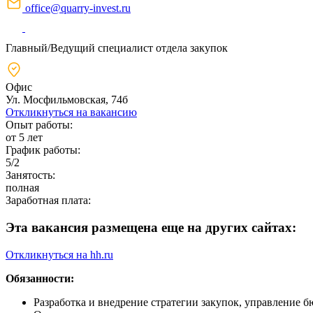
office@quarry-invest.ru
Главный/Ведущий специалист отдела закупок
Офис
Ул. Мосфильмовская, 74б
Откликнуться на вакансию
Опыт работы:
от 5 лет
График работы:
5/2
Занятость:
полная
Заработная плата:
Эта вакансия размещена еще на других сайтах:
Откликнуться на hh.ru
Обязанности:
Разработка и внедрение стратегии закупок, управление 