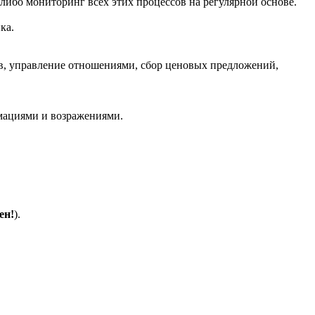
 либо мониторинг всех этих процессов на регулярной основе.
ка.
ов, управление отношениями, сбор ценовых предложений,
амациями и возражениями.
ен!
).