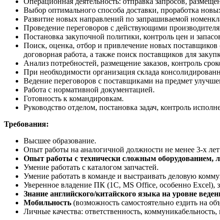
Операционная деятельность: отправка запросов, размещен
Выбор оптимального способа доставки, проработка новых
Развитие новых направлений по запрашиваемой номенкла
Проведение переговоров с действующими производителям
Постановка закупочной политики, контроль цен и запасо
Поиск, оценка, отбор и привлечение новых поставщиков 
договорная работа, а также поиск поставщиков для заку
Анализ потребностей, размещение заказов, контроль срок
При необходимости организация склада консолидированн
Ведение переговоров с поставщиками на предмет улучше
Работа с нормативной документацией.
Готовность к командировкам.
Руководство отделом, постановка задач, контроль исполн
Требования:
Высшее образование.
Опыт работы на аналогичной должности не менее 3-х лет
Опыт работы с технически сложным оборудованием, л
Умение работать с каталогом запчастей.
Умение работать в команде и выстраивать деловую комм
Уверенное владение ПК (1С, MS Office, особенно Excel),
Знание английского/китайского языка на уровне веде
Мобильность
(возможность самостоятельно ездить на об
Личные качества: ответственность, коммуникабельность, 