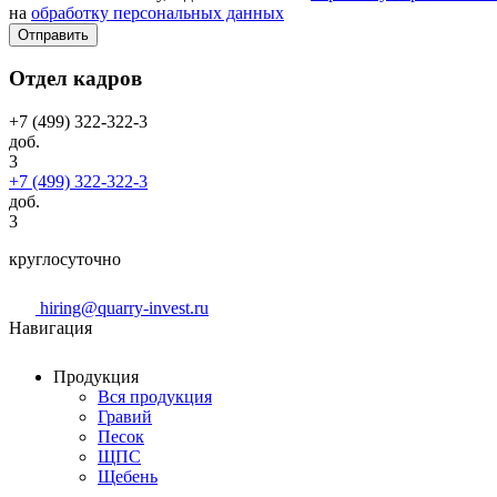
на
обработку персональных данных
Отправить
Отдел кадров
+7 (499) 322-322-3
доб.
3
+7 (499) 322-322-3
доб.
3
круглосуточно
hiring@quarry-invest.ru
Навигация
Продукция
Вся продукция
Гравий
Песок
ЩПС
Щебень