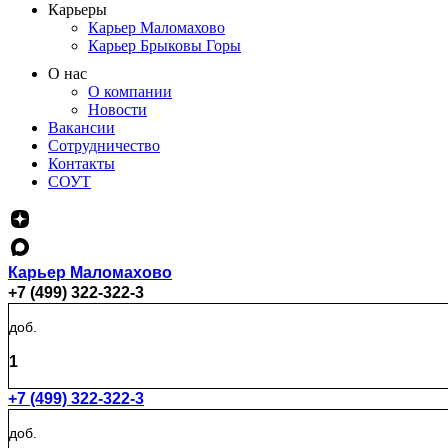
Карьеры
Карьер Маломахово
Карьер Брыковы Горы
О нас
О компании
Новости
Вакансии
Сотрудничество
Контакты
СОУТ
Карьер Маломахово
+7 (499) 322-322-3
доб.
1
+7 (499) 322-322-3
доб.