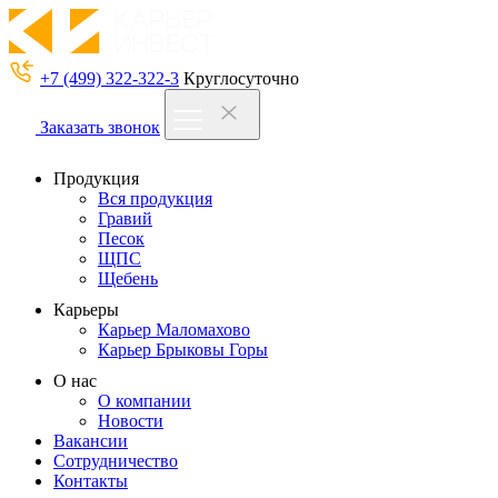
+7 (499) 322-322-3
Круглосуточно
Заказать звонок
Продукция
Вся продукция
Гравий
Песок
ЩПС
Щебень
Карьеры
Карьер Маломахово
Карьер Брыковы Горы
О нас
О компании
Новости
Вакансии
Сотрудничество
Контакты